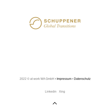
SCHUPPENER Global
Transitions
2022 © at work WA GmbH •
Impressum
•
Datenschutz
Linkedin
Xing